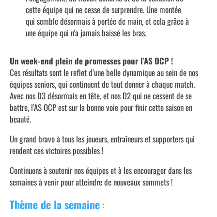
cette équipe qui ne cesse de surprendre. Une montée
qui semble désormais à portée de main, et cela grâce à
une équipe qui n’a jamais baissé les bras.
Un week-end plein de promesses pour l’AS OCP !
Ces résultats sont le reflet d’une belle dynamique au sein de nos
équipes seniors, qui continuent de tout donner à chaque match.
Avec nos D3 désormais en tête, et nos D2 qui ne cessent de se
battre, l’AS OCP est sur la bonne voie pour finir cette saison en
beauté.
Un grand bravo à tous les joueurs, entraîneurs et supporters qui
rendent ces victoires possibles !
Continuons à soutenir nos équipes et à les encourager dans les
semaines à venir pour atteindre de nouveaux sommets !
Thème de la semaine
: