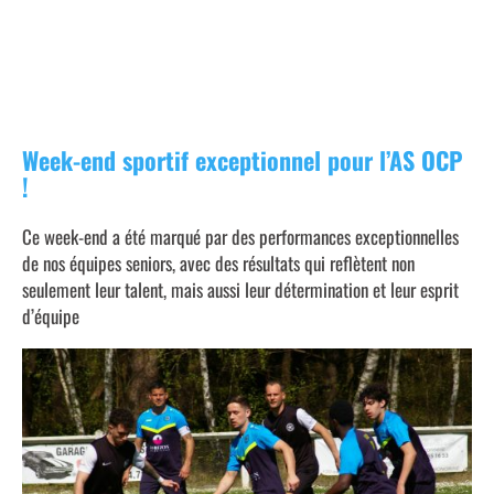
NEWSLETTER AS OCP 2024-2025 N°23
Week-end sportif exceptionnel pour l’AS OCP
!
Ce week-end a été marqué par des performances exceptionnelles
de nos équipes seniors, avec des résultats qui reflètent non
seulement leur talent, mais aussi leur détermination et leur esprit
d’équipe