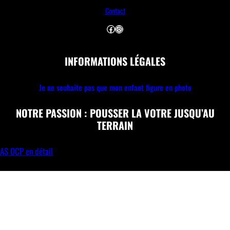
Contact
Facebook
Instagram
INFORMATIONS LÉGALES
Je ne souhaite pas que mon enfant figure en photo
NOTRE PASSION : POUSSER LA VOTRE JUSQU’AU
TERRAIN
AS OCP en détail