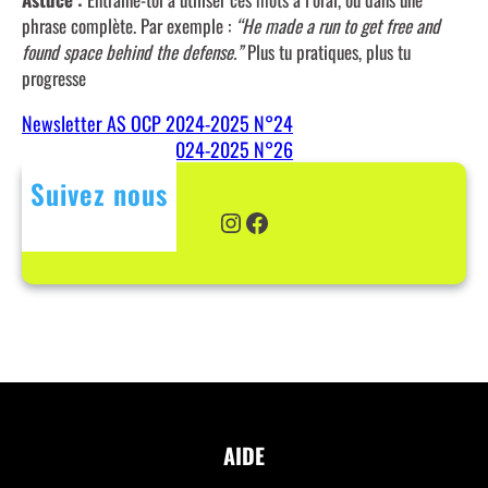
phrase complète. Par exemple :
“He made a run to get free and
found space behind the defense.”
Plus tu pratiques, plus tu
progresse
Newsletter AS OCP 2024-2025 N°24
Newsletter AS OCP 2024-2025 N°26
Suivez nous
Instagram
Facebook
AIDE