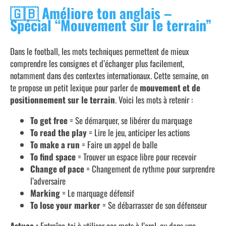
🇬🇧
Améliore ton anglais –
Spécial “Mouvement sur le terrain”
Dans le football, les mots techniques permettent de mieux
comprendre les consignes et d’échanger plus facilement,
notamment dans des contextes internationaux. Cette semaine, on
te propose un petit lexique pour parler de
mouvement et de
positionnement sur le terrain
. Voici les mots à retenir :
To get free
= Se démarquer, se libérer du marquage
To read the play
= Lire le jeu, anticiper les actions
To make a run
= Faire un appel de balle
To find space
= Trouver un espace libre pour recevoir
Change of pace
= Changement de rythme pour surprendre
l’adversaire
Marking
= Le marquage défensif
To lose your marker
= Se débarrasser de son défenseur
Astuce :
Entraîne-toi à utiliser ces mots à l’oral, ou dans une