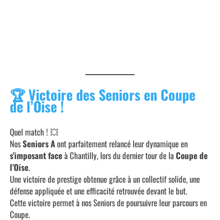
NEWSLETTER AS OCP SAISON 2025-2026
N°5
🏆
Victoire des Seniors en Coupe
de l’Oise !
Quel match ! 💥
Nos
Seniors A
ont parfaitement relancé leur dynamique en
s’imposant face
à Chantilly, lors du dernier tour de la
Coupe de
l’Oise
.
Une victoire de prestige obtenue grâce à un collectif solide, une
défense appliquée et une efficacité retrouvée devant le but.
Cette victoire permet à nos Seniors de poursuivre leur parcours en
Coupe.