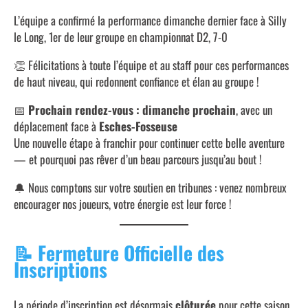
L’équipe a confirmé la performance dimanche dernier face à Silly
le Long, 1er de leur groupe en championnat D2, 7-0
👏 Félicitations à toute l’équipe et au staff pour ces performances
de haut niveau, qui redonnent confiance et élan au groupe !
📅
Prochain rendez-vous : dimanche prochain
, avec un
déplacement face à
Esches-Fosseuse
Une nouvelle étape à franchir pour continuer cette belle aventure
— et pourquoi pas rêver d’un beau parcours jusqu’au bout !
🔔 Nous comptons sur votre soutien en tribunes : venez nombreux
encourager nos joueurs, votre énergie est leur force !
📝
Fermeture Officielle des
Inscriptions
La période d’inscription est désormais
clôturée
pour cette saison.