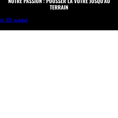
NOTRE PASSION : POUSSER LA VOTRE JUSQU’AU
TERRAIN
AS OCP en détail