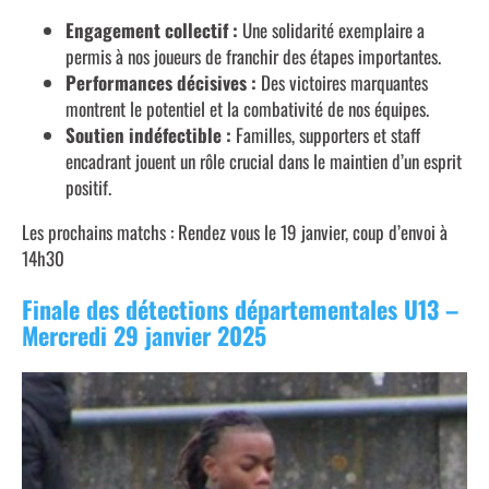
Engagement collectif :
Une solidarité exemplaire a
permis à nos joueurs de franchir des étapes importantes.
Performances décisives :
Des victoires marquantes
montrent le potentiel et la combativité de nos équipes.
Soutien indéfectible :
Familles, supporters et staff
encadrant jouent un rôle crucial dans le maintien d’un esprit
positif.
Les prochains matchs : Rendez vous le 19 janvier, coup d’envoi à
14h30
Finale des détections départementales U13 –
Mercredi 29 janvier 2025