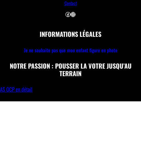
Contact
Facebook
Instagram
INFORMATIONS LÉGALES
Je ne souhaite pas que mon enfant figure en photo
NOTRE PASSION : POUSSER LA VOTRE JUSQU’AU
TERRAIN
AS OCP en détail