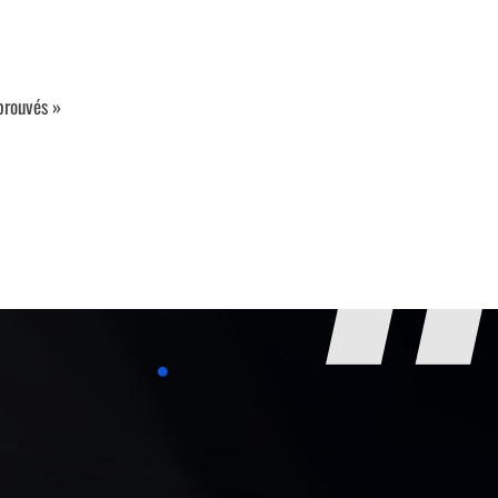
prouvés »