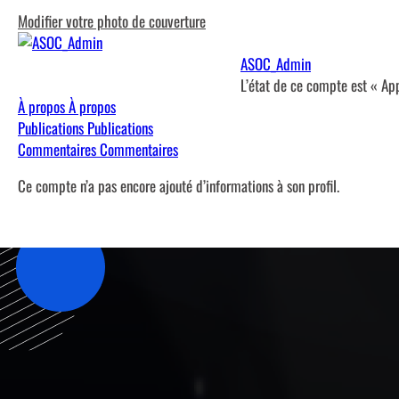
Modifier votre photo de couverture
ASOC_Admin
L’état de ce compte est « Ap
À propos
À propos
Publications
Publications
Commentaires
Commentaires
Ce compte n’a pas encore ajouté d’informations à son profil.