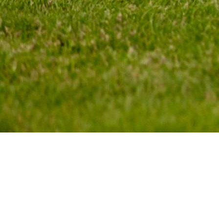
ASOC_ADMIN